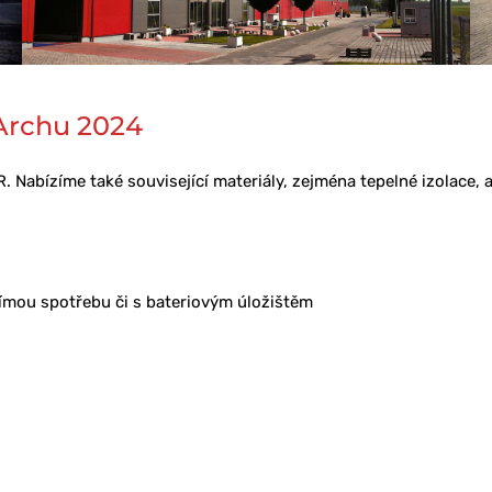
 Archu 2024
Nabízíme také související materiály, zejména tepelné izolace, 
římou spotřebu či s bateriovým úložištěm