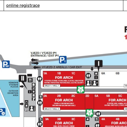
online registra
ce