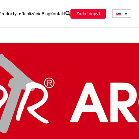
Produkty
Realizácia
Blog
Kontakt
Zadať dopyt
▼