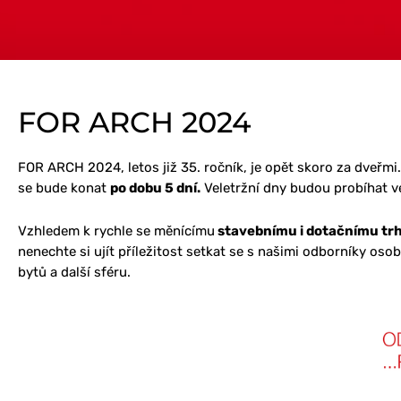
FOR ARCH 2024
FOR ARCH 2024, letos již 35. ročník, je opět skoro za dveřmi
se bude konat
po dobu 5 dní.
Veletržní dny budou probíhat 
Vzhledem k rychle se měnícímu
stavebnímu i dotačnímu tr
nenechte si ujít příležitost setkat se s našimi odborníky o
bytů a další sféru.