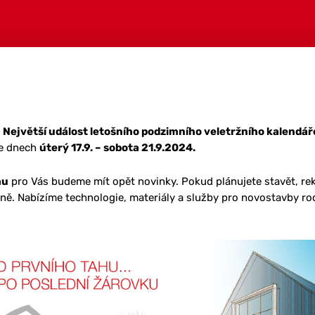
.
Největší událost letošního podzimního veletržního kalendář
ve dnech
úterý 17.9. – sobota 21.9.2024.
hu
pro Vás budeme mít opět novinky. Pokud plánujete stavět, re
sobně. Nabízíme technologie, materiály a služby pro novostavby