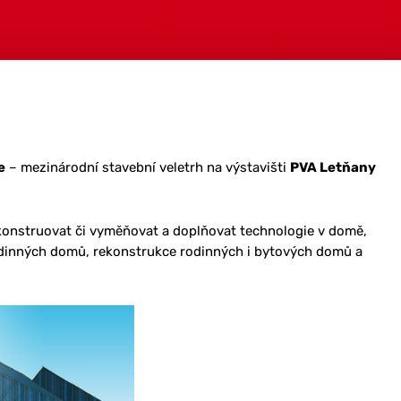
e
– mezinárodní stavební veletrh na výstavišti
PVA Letňany
konstruovat či vyměňovat a doplňovat technologie v domě,
 rodinných domů, rekonstrukce rodinných i bytových domů a