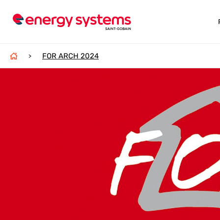
FOR ARCH 2024
>