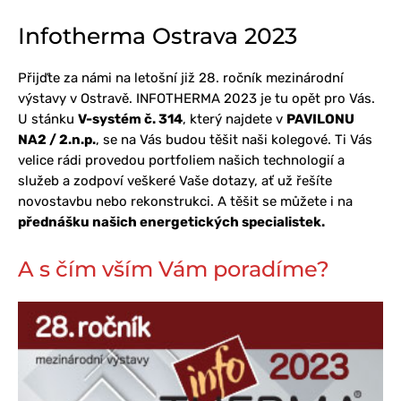
Infotherma Ostrava 2023
Přijďte za námi na letošní již 28. ročník mezinárodní
výstavy v Ostravě. INFOTHERMA 2023 je tu opět pro Vás.
U stánku
V-systém č. 314
, který najdete v
PAVILONU
NA2 / 2.n.p.
, se na Vás budou těšit naši kolegové. Ti Vás
velice rádi provedou portfoliem našich technologií a
služeb a zodpoví veškeré Vaše dotazy, ať už řešíte
novostavbu nebo rekonstrukci. A těšit se můžete i na
přednášku našich energetických specialistek.
A s čím vším Vám poradíme?