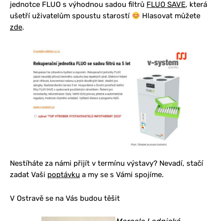
jednotce FLUO s výhodnou sadou filtrů
FLUO SAVE
, která
ušetří uživatelům spoustu starostí
Hlasovat můžete
zde
.
Nestíháte za námi přijít v termínu výstavy? Nevadí, stačí
zadat Vaši
poptávku
a my se s Vámi spojíme.
V Ostravě se na Vás budou těšit