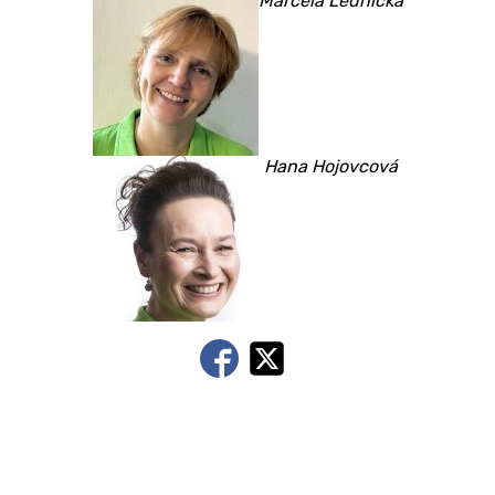
Marcela Lednická
Hana Hojovcová