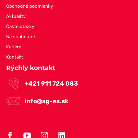
Obchodné podmienky
Aktuality
Časté otázky
Na stiahnutie
Kariéra
Kontakt
Rýchly kontakt
+421 911 724 083
info@sg-es.sk