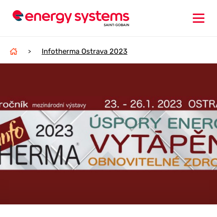
Infotherma Ostrava 2023
>