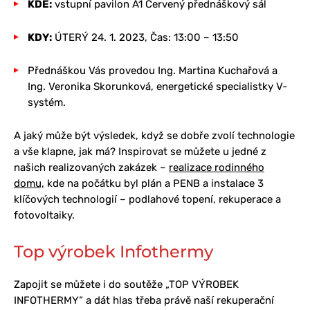
KDE:
vstupní pavilon A1 Červený přednáškový sál
KDY:
ÚTERÝ 24. 1. 2023, Čas: 13:00 – 13:50
Přednáškou Vás provedou Ing. Martina Kuchařová a
Ing. Veronika Skorunková, energetické specialistky V-
systém.
A jaký může být výsledek, když se dobře zvolí technologie
a vše klapne, jak má? Inspirovat se můžete u jedné z
našich realizovaných zakázek –
realizace rodinného
domu,
kde na počátku byl plán a PENB a instalace 3
klíčových technologií – podlahové topení, rekuperace a
fotovoltaiky.
Top výrobek Infothermy
Zapojit se můžete i do soutěže „TOP VÝROBEK
INFOTHERMY“ a dát hlas třeba právě naší rekuperační