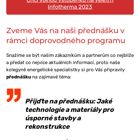
Chci volnou vstupenku na veletrh
Infotherma 2023
Zveme Vás na naši přednášku v
rámci doprovodného programu
Snažíme se být našim zákazníkům a partnerům co nejblíže
a předat co nejvíce aktuálních informací, proto naše
kolegyně energetické specialistky si pro Vás připravily
přednášku
na zajímavé téma:
Přijďte na přednášku: Jaké
technologie a materiály pro
úsporné stavby a
rekonstrukce