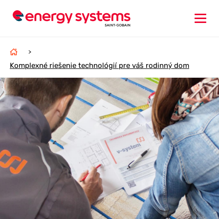
>
Komplexné riešenie technológií pre váš rodinný dom