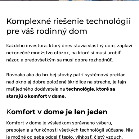
Komplexné riešenie technológií
pre váš rodinný dom
Každého investora, ktorý dnes stavia vlastný dom, zaplaví
nekonečné množstvo otázok, na ktoré si musí urobiť
názor, a predovšetkým sa musí dobre rozhodnúť.
Rovnako ako do hrubej stavby patrí systémový preklad
nad okno aj dobre položené škridlice na streche, je fajn
mať jedného dodávateľa na
technológie, ktoré sa
starajú o komfort v dome.
K
omfort v dome je len jeden
Komfort v dome je výsledkom správneho výberu,
prepojenia a funkčnosti všetkých technológii súčasne. Nie
je možné od seba oddeliť teplo, vlhkosť, čistý vzduch,