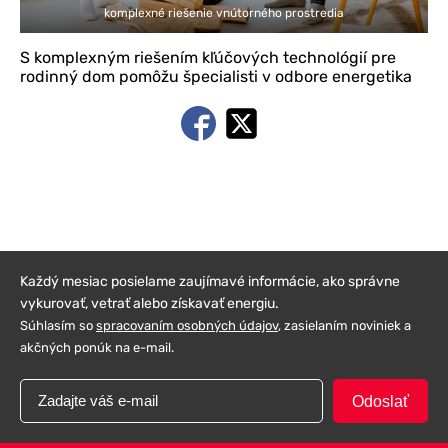
komplexné riešenie vnútorného prostredia
S komplexným riešením kľúčových technológií pre
rodinný dom pomôžu špecialisti v odbore energetika
Každý mesiac posielame zaujímavé informácie, ako správne
vykurovať, vetrať alebo získavať energiu.
Súhlasím so
spracovaním osobných údajov
, zasielaním noviniek a
akčných ponúk na e-mail.
Odoslať