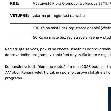
KDE:
Výstaviště Flora Olomouc, Wolkerova 37/17,
VSTUPNÉ:
zdarma při registraci na webu
100 Kč na místě bez registrace dospělí (včet
50 Kč na místě bez registrace snížené – stu
Registrujte se včas, pokud se chcete účastnit i doprovodné
doprovodného programu v konkrétní dny, zaškrtnete v regist
Komunální veletrh Olomouc v letošním roce 2023 bude partne
777 obcí. Konání veletrhu tak je spojeno časově i lokálně s 
programu.