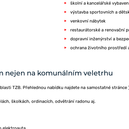
školní a kancelářské vybaven
výstavba sportovních a dětsk
venkovní nábytek
restaurátorské a renovační p
dopravní inženýrství a bezp
ochrana životního prostředí 
m nejen na komunálním veletrhu
blasti TZB. Přehlednou nabídku najdete na samostatné stránce
olách, školkách, ordinacích, odvětrání radonu aj.
o elektroauta