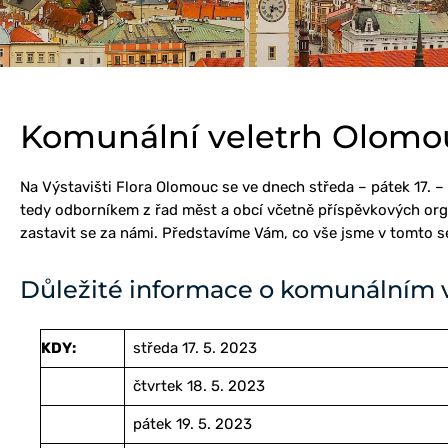
Komunální veletrh Olomo
Na Výstavišti Flora Olomouc se ve dnech středa – pátek 17. –
tedy odborníkem z řad měst a obcí včetně příspěvkových organ
zastavit se za námi. Představíme Vám, co vše jsme v tomto 
Důležité informace o komunálním 
KDY:
středa 17. 5. 2023
čtvrtek 18. 5. 2023
pátek 19. 5. 2023