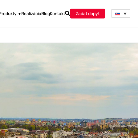
Produkty
Realizácia
Blog
Kontakt
Zadať dopyt
▼