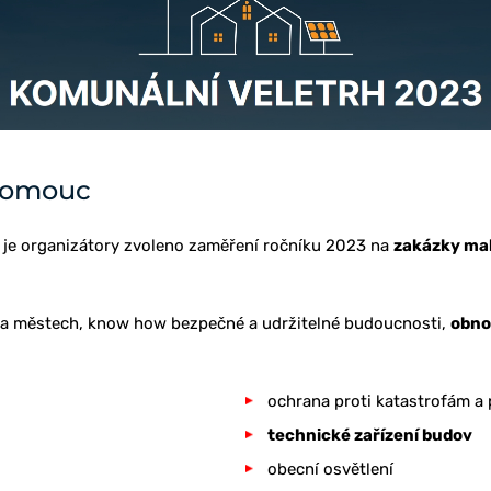
Olomouc
je organizátory zvoleno zaměření ročníku 2023 na
zakázky mal
a městech, know how bezpečné a udržitelné budoucnosti,
obno
ochrana proti katastrofám a
technické zařízení budov
obecní osvětlení