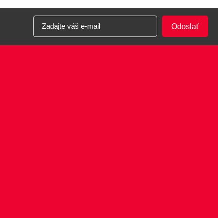
Odoslať