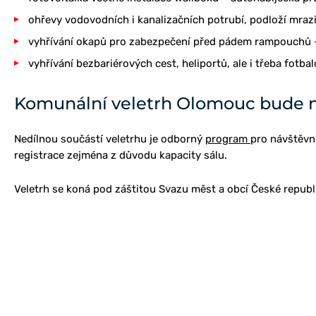
ohřevy vodovodních i kanalizačních potrubí, podloží mrazi
vyhřívání okapů pro zabezpečení před pádem rampouchů 
vyhřívání bezbariérových cest, heliportů, ale i třeba fotba
Komunální veletrh Olomouc bude m
Nedílnou součástí veletrhu je odborný
program
pro návštěvní
registrace zejména z důvodu kapacity sálu.
Veletrh se koná pod záštitou Svazu měst a obcí České republ