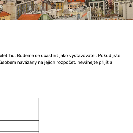
eletrhu. Budeme se účastnit jako vystavovatel. Pokud jste
ůsobem navázány na jejich rozpočet, neváhejte přijít a