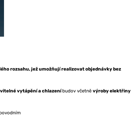
ého rozsahu, jež umožňují realizovat objednávky bez
vitelné vytápění a chlazení
budov včetně
výroby elektřiny
 povodním