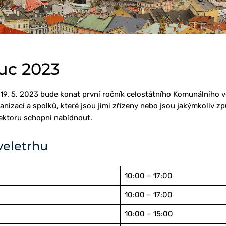
uc 2023
 19. 5. 2023 bude konat první ročník celostátního Komunálního v
izací a spolků, které jsou jimi zřízeny nebo jsou jakýmkoliv zp
sektoru schopni nabídnout.
veletrhu
10:00 – 17:00
10:00 – 17:00
10:00 – 15:00