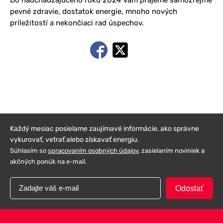
pevné zdravie, dostatok energie, mnoho nových
príležitostí a nekončiaci rad úspechov.
Každý mesiac posielame zaujímavé informácie, ako správne
vykurovať, vetrať alebo získavať energiu.
Súhlasím so
spracovaním osobných údajov
, zasielaním noviniek a
akčných ponúk na e-mail.
Odoslať