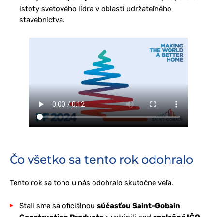
istoty svetového lídra v oblasti udržateľného
stavebníctva.
Čo všetko sa tento rok odohralo
Tento rok sa toho u nás odohralo skutočne veľa.
Stali sme sa oficiálnou
súčasťou Saint-Gobain
Construction Products
a vstúpili pod
spoločné IČO
.