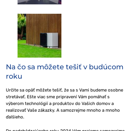
Na čo sa môžete tešiť v budúcom
roku
Určite sa opäť môžete tešiť, že sa s Vami budeme osobne
stretávať. Ešte viac sme pripravení Vám pomáhať s
výberom technológií a produktov do Vašich domov a
realizovať Vaše zákazky. A samozrejme mnoho a mnoho
ďalšieho.
Do nadchádzajúceho roku 2024 Vám prajeme samozrejme