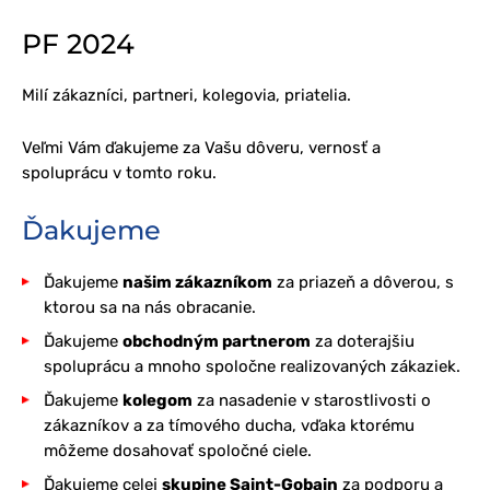
PF 2024
Milí zákazníci, partneri, kolegovia, priatelia.
Veľmi Vám ďakujeme za Vašu dôveru, vernosť a
spoluprácu v tomto roku.
Ďakujeme
Ďakujeme
našim zákazníkom
za priazeň a dôverou, s
ktorou sa na nás obracanie.
Ďakujeme
obchodným partnerom
za doterajšiu
spoluprácu a mnoho spoločne realizovaných zákaziek.
Ďakujeme
kolegom
za nasadenie v starostlivosti o
zákazníkov a za tímového ducha, vďaka ktorému
môžeme dosahovať spoločné ciele.
Ďakujeme celej
skupine Saint-Gobain
za podporu a