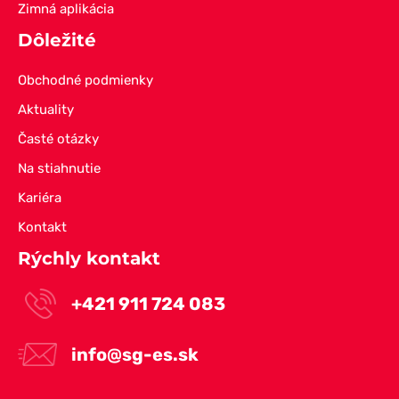
Zimná aplikácia
Dôležité
Obchodné podmienky
Aktuality
Časté otázky
Na stiahnutie
Kariéra
Kontakt
Rýchly kontakt
+421 911 724 083
info@sg-es.sk