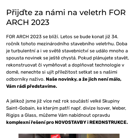
Přijďte za námi na veletrh FOR
ARCH 2023
FOR ARCH 2023 se blíží. Letos se bude konat již 34.
ročník tohoto mezinárodního stavebního veletrhu. Doba
je turbulentní a i ve světě stavebnictví se událo mnoho a
spousta novinek se ještě chystá. Pokud plánujete stavět,
rekonstruovat či vyměňovat a doplňovat technologie v
domě, nenechte si ujít příležitost setkat se s našimi
odborníky naživo.
Naše novinky, a že jich není málo,
Vám rádi představíme.
A jelikož jsme již více než rok součástí velké Skupiny
Saint-Gobain, ke kterým patří např. divize Isover, Weber,
Rigips a Glass, můžeme Vám nabídnout opravdu
komplexní řešení pro NOVOSTAVBY i REKONSTRUKCE.