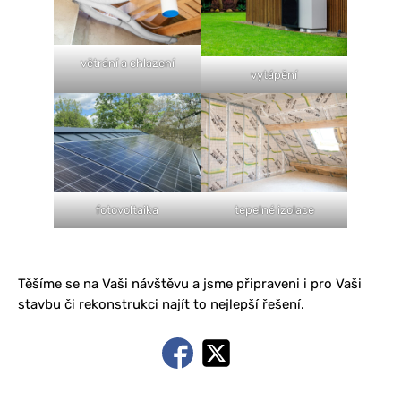
větrání a chlazení
vytápění
fotovoltaika
tepelné izolace
Těšíme se na Vaši návštěvu a jsme připraveni i pro Vaši
stavbu či rekonstrukci najít to nejlepší řešení.