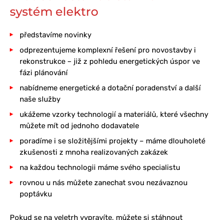
systém elektro
představíme novinky
odprezentujeme komplexní řešení pro novostavby i
rekonstrukce – již z pohledu energetických úspor ve
fázi plánování
nabídneme energetické a dotační poradenství a další
naše služby
ukážeme vzorky technologií a materiálů, které všechny
můžete mít od jednoho dodavatele
poradíme i se složitějšími projekty – máme dlouholeté
zkušenosti z mnoha realizovaných zakázek
na každou technologii máme svého specialistu
rovnou u nás můžete zanechat svou nezávaznou
poptávku
Pokud se na veletrh vypravíte, můžete si stáhnout