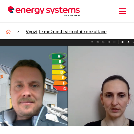
Využijte možnosti virtuální konzultace
>