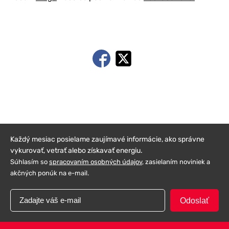
Každý mesiac posielame zaujímavé informácie, ako správne
vykurovať, vetrať alebo získavať energiu.
Súhlasím so
spracovaním osobných údajov
, zasielaním noviniek a
akčných ponúk na e-mail.
Odoslať