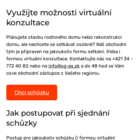
Využijte možnosti virtuální
konzultace
Plánujete stavbu rodinného domu nebo rekonstrukci
domu, ale nechcete se setkávat osobně? Náš obchodní
tým je připraven na jakoukoliv formu setkání, třeba i
formou virtuální konzultace. Kontaktujte nás na +421 34 –
772 40 82 nebo na
info@sg-es.sk
a do 48 hod se Vám
ozve obchodní zástupce z Vašeho regionu.
Chci schůzku
Jak postupovat při sjednání
schůzky
Postup pro jakoukoliv schůzku (i formou virtuální