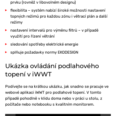
prvku (rovněž v libovolném designu)
flexibilita – systém nabízí široké možnosti nastavení
topných režimů pro každou zónu i větrací plán a další
režimy
nastavení intervalů pro výměnu filtrů – v případě
využití pro řízení větrání
sledování spotřeby elektrické energie
splňuje požadavky normy EKODESIGN
Ukázka ovládání podlahového
topení v iWWT
Podívejte se na krátkou ukázku, jak snadno se pracuje ve
webové aplikaci iWWT pro podlahové topení. V tomto
případě pohodlně v klidu doma nebo v práci u stolu, z
počítače nebo notebooku s kvalitním monitorem.