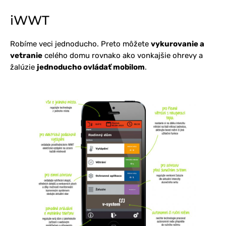
iWWT
Robíme veci jednoducho. Preto môžete
vykurovanie a
vetranie
celého domu rovnako ako vonkajšie ohrevy a
žalúzie
jednoducho ovládať mobilom
.