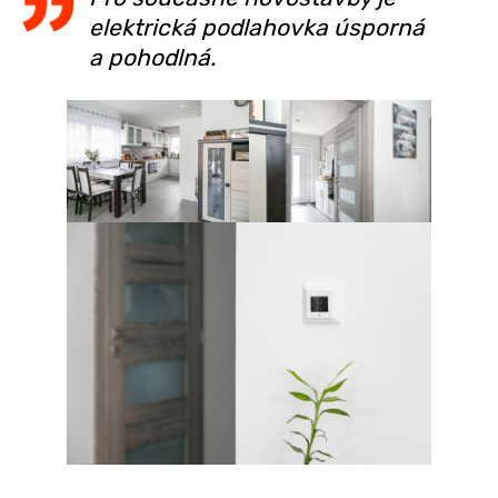
elektrická podlahovka úsporná
a pohodlná.