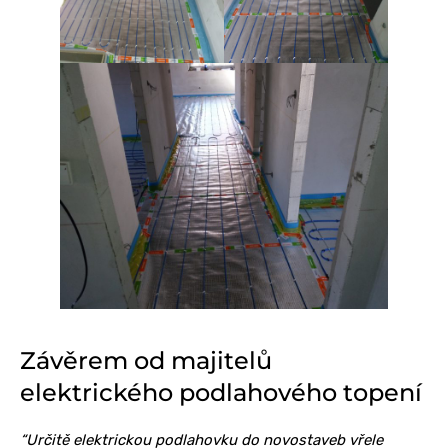
Závěrem od majitelů
elektrického podlahového topení
“Určitě elektrickou podlahovku do novostaveb vřele