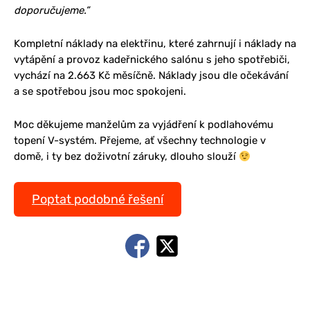
doporučujeme.”
Kompletní náklady na elektřinu, které zahrnují i náklady na
vytápění a provoz kadeřnického salónu s jeho spotřebiči,
vychází na 2.663 Kč měsíčně. Náklady jsou dle očekávání
a se spotřebou jsou moc spokojeni.
Moc děkujeme manželům za vyjádření k podlahovému
topení V-systém. Přejeme, ať všechny technologie v
domě, i ty bez doživotní záruky, dlouho slouží
Poptat podobné řešení