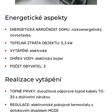
Energetické aspekty
ENERGETICKÁ NÁROČNOST DOMU: nízkoenergetický,
novostavba
TEPELNÁ ZTRÁTA OBJEKTU: 5,3 kW
VYTÁPĚNÍ: elektrické
OHŘEV VODY: elektrický bojler
POČET OBYVATEL: 2
Realizace vytápění
TOPNÉ PRVKY: dvoužilové odporové topné kabely TO-
2S s doživotní zárukou
REGULACE: elektronické pokojové termostaty s
dotykovým displejem MCD5