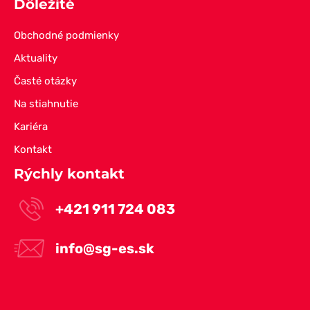
Dôležité
Obchodné podmienky
Aktuality
Časté otázky
Na stiahnutie
Kariéra
Kontakt
Rýchly kontakt
+421 911 724 083
info@sg-es.sk