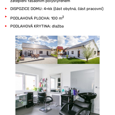
zateplení fasádním polystyrenem
DISPOZICE DOMU: 4+kk (část obytná, část pracovní)
2
PODLAHOVÁ PLOCHA: 100 m
PODLAHOVÁ KRYTINA: dlažba