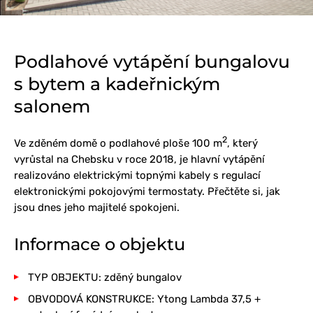
Podlahové vytápění bungalovu
s bytem a kadeřnickým
salonem
2
Ve zděném domě o podlahové ploše 100 m
, který
vyrůstal na Chebsku v roce 2018, je hlavní vytápění
realizováno elektrickými topnými kabely s regulací
elektronickými pokojovými termostaty. Přečtěte si, jak
jsou dnes jeho majitelé spokojeni.
Informace o objektu
TYP OBJEKTU: zděný bungalov
OBVODOVÁ KONSTRUKCE: Ytong Lambda 37,5 +