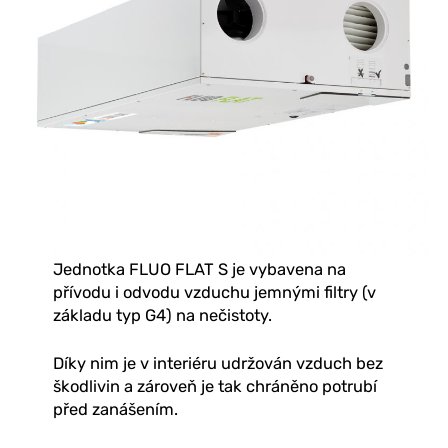
Jednotka FLUO FLAT S je vybavena na
přívodu i odvodu vzduchu jemnými filtry (v
základu typ G4) na nečistoty.
Díky nim je v interiéru udržován vzduch bez
škodlivin a zároveň je tak chráněno potrubí
před zanášením.