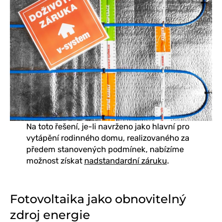
Na toto řešení, je-li navrženo jako hlavní pro
vytápění rodinného domu, realizovaného za
předem stanovených podmínek, nabízíme
možnost získat
nadstandardní záruk
u
.
Fotovoltaika jako obnovitelný
zdroj energie