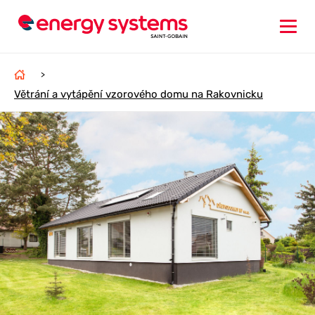
>
Větrání a vytápění vzorového domu na Rakovnicku