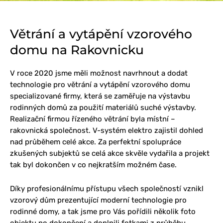
Větrání a vytápění vzorového
domu na Rakovnicku
V roce 2020 jsme měli možnost navrhnout a dodat
technologie pro větrání a vytápění vzorového domu
specializované firmy, která se zaměřuje na výstavbu
rodinných domů za použití materiálů suché výstavby.
Realizační firmou řízeného větrání byla místní –
rakovnická společnost. V-systém elektro zajistil dohled
nad průběhem celé akce. Za perfektní spolupráce
zkušených subjektů se celá akce skvěle vydařila a projekt
tak byl dokončen v co nejkratším možném čase.
Díky profesionálnímu přístupu všech společností vznikl
vzorový dům prezentující moderní technologie pro
rodinné domy, a tak jsme pro Vás pořídili několik foto