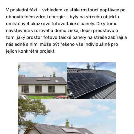
V poslední fázi – vzhledem ke stále rostoucí poptávce po
obnovitelném zdroji energie – byly na střechu objektu
umístěny 4 ukázkové fotovoltaické panely. Díky tomu
návštěvníci vzorového domu získají lepší představu o
tom, jaký prostor fotovoltaické panely na střeše zabírají a
následně s nimi může být řešeno vše individuálně pro
jejich konkrétní projekt.