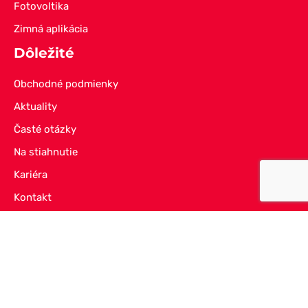
Fotovoltika
Zimná aplikácia
Dôležité
Obchodné podmienky
Aktuality
Časté otázky
Na stiahnutie
Kariéra
Kontakt
Rýchly kontakt
+421 911 724 083
info@sg-es.sk