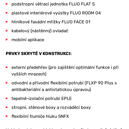
podstropní větrací jednotka FLUO FLAT S
plastové interiérové vyústky FLUO ROOM 04
hliníkové fasádní mřížky FLUO FACE 01
kabelový (nástěnný) ovladač
mobilní aplikace
PRVKY SKRYTÉ V KONSTRUKCI:
externí předehřev (pro zajištění optimální funkce i při
vyšších mrazech)
odvodní a přívodní flexibilní potrubí (FLXP 90 Plus s
antibakteriální a antistatickou úpravou)
tepelně-izolační potrubí EPLE
stropní, stěnové boxy a rozváděcí boxy
flexibilní tlumiče hluku SNFX