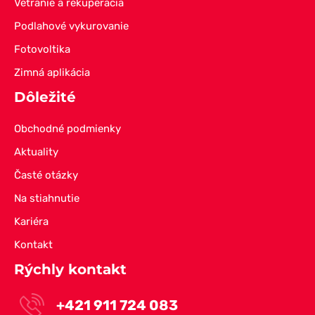
Vetranie a rekuperácia
Podlahové vykurovanie
Fotovoltika
Zimná aplikácia
Dôležité
Obchodné podmienky
Aktuality
Časté otázky
Na stiahnutie
Kariéra
Kontakt
Rýchly kontakt
+421 911 724 083