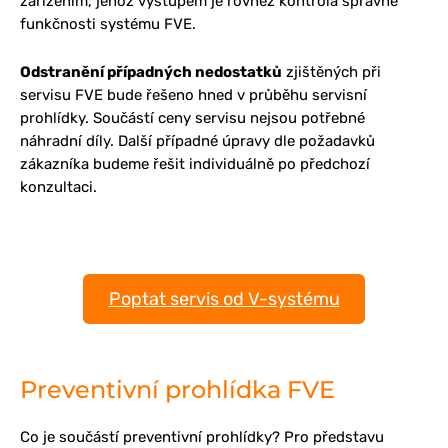
zařízením, jehož výstupem je rovněž kontrola správné
funkčnosti systému FVE.
Odstranění případných nedostatků
zjištěných při
servisu FVE bude řešeno hned v průběhu servisní
prohlídky. Součástí ceny servisu nejsou potřebné
náhradní díly. Další případné úpravy dle požadavků
zákazníka budeme řešit individuálně po předchozí
konzultaci.
Poptat servis od V-systému
Preventivní prohlídka FVE
Co je součástí preventivní prohlídky? Pro představu