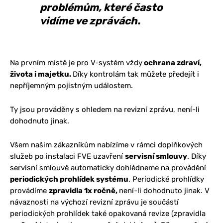
problémům, které často
vidíme ve zprávách.
Na prvním místě je pro V-systém vždy
ochrana zdraví,
života i majetku.
Díky kontrolám tak můžete předejít i
nepříjemným pojistným událostem.
Ty jsou prováděny s ohledem na revizní zprávu, není-li
dohodnuto jinak.
Všem našim zákazníkům nabízíme v rámci doplňkových
služeb po instalaci FVE uzavření
servisní smlouvy
. Díky
servisní smlouvě automaticky dohlédneme na provádění
periodických prohlídek systému
. Periodické prohlídky
provádíme
zpravidla 1x ročně,
není-li dohodnuto jinak. V
návaznosti na výchozí revizní zprávu je součástí
periodických prohlídek také opakovaná revize (zpravidla