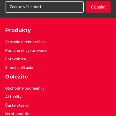
Odoslať
Produkty
Vetranie a rekuperácia
Podlahové vykurovanie
Fotovoltika
Zimná aplikácia
Dôležité
Obchodné podmienky
Aktuality
Časté otázky
Na stiahnutie