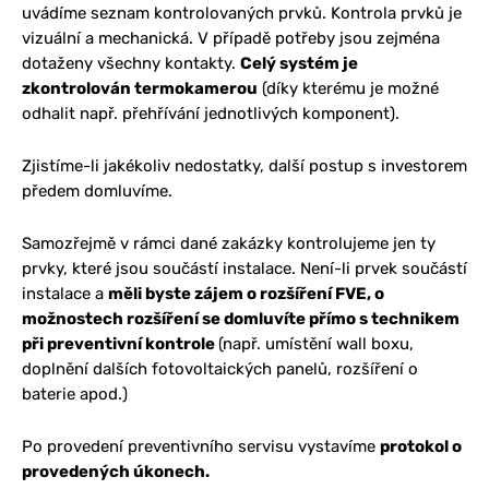
uvádíme seznam kontrolovaných prvků. Kontrola prvků je
vizuální a mechanická. V případě potřeby jsou zejména
dotaženy všechny kontakty.
Celý systém je
zkontrolován termokamerou
(díky kterému je možné
odhalit např. přehřívání jednotlivých komponent).
Zjistíme-li jakékoliv nedostatky, další postup s investorem
předem domluvíme.
Samozřejmě v rámci dané zakázky kontrolujeme jen ty
prvky, které jsou součástí instalace. Není-li prvek součástí
instalace a
měli byste zájem o rozšíření FVE, o
možnostech rozšíření se domluvíte přímo s technikem
při preventivní kontrole
(např. umístění wall boxu,
doplnění dalších fotovoltaických panelů, rozšíření o
baterie apod.)
Po provedení preventivního servisu vystavíme
protokol o
provedených úkonech.