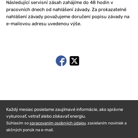
Následující servisní zásah zahájíme do 48 hodin v
pracovních dnech od nahlášení závady. Za prokazatelné
nahlášení závady považujeme doručení popisu závady na
e-mailovou adresu uvedenou výše.
Každý mesiac posielame zaujímavé informácie, ako správne
vykurovať, vetrať alebo získavať energiu.
Súhlasím so
spracovaním osobných údajov
, zasielaním noviniek a
akčných ponúk na e-mail.