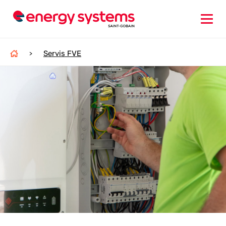
Servis FVE
>