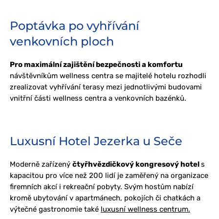
Poptávka po vyhřívání
venkovních ploch
Pro maximální zajištění bezpečnosti a komfortu
návštěvníkům wellness centra se majitelé hotelu rozhodli
zrealizovat vyhřívání terasy mezi jednotlivými budovami
vnitřní části wellness centra a venkovních bazénků.
Luxusní Hotel Jezerka u Seče
Moderně zařízený
čtyřhvězdičkový kongresový hotel
s
kapacitou pro více než 200 lidí je zaměřený na organizace
firemních akcí i rekreační pobyty. Svým hostům nabízí
kromě ubytování v apartmánech, pokojích či chatkách a
výtečné gastronomie také
luxusní wellness centrum.