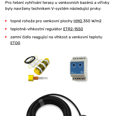
Pro řešení vyhřívání terasy u venkovních bazénů a vířivky
byly navrženy technikem V-systém následující prvky:
topné rohože pro venkovní plochy
HMO
350 W/m2
teplotně-vlhkostní regulátor
ETR2-1550
zemní čidlo reagující na vlhkost a venkovní teplotu
ETOG