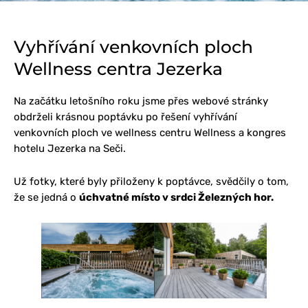
Vyhřívání venkovních ploch
Wellness centra Jezerka
Na začátku letošního roku jsme přes webové stránky
obdrželi krásnou poptávku po řešení vyhřívání
venkovních ploch ve wellness centru Wellness a kongres
hotelu Jezerka na Seči.
Už fotky, které byly přiloženy k poptávce, svědčily o tom,
že se jedná o
úchvatné místo v srdci Železných hor.