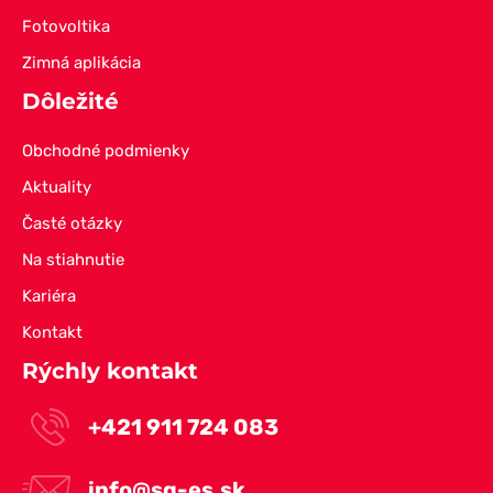
Fotovoltika
Zimná aplikácia
Dôležité
Obchodné podmienky
Aktuality
Časté otázky
Na stiahnutie
Kariéra
Kontakt
Rýchly kontakt
+421 911 724 083
info@sg-es.sk