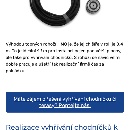
Výhodou topných rohoží HMO je, že jejich šíře v roli je 0,4
m. To je ideální šířka pro instalaci nejen pod větší plochy,
ale také pro vyhřívání chodníčků. S rohoží se navíc velmi
dobře pracuje a ušetří tak realizační firmě čas za
pokládku.
Máte zájem o řešení vyhřívání chodníčku či
terasy? Poptejte nás.
Realizace vyhřívání chodníčků k