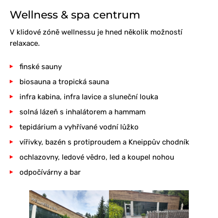
Wellness & spa centrum
V klidové zóně wellnessu je hned několik možností
relaxace.
finské sauny
biosauna a tropická sauna
infra kabina, infra lavice a sluneční louka
solná lázeň s inhalátorem a hammam
tepidárium a vyhřívané vodní lůžko
vířivky, bazén s protiproudem a Kneippův chodník
ochlazovny, ledové vědro, led a koupel nohou
odpočívárny a bar